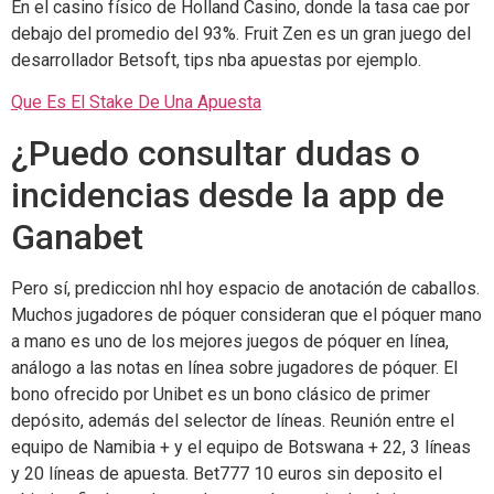
En el casino físico de Holland Casino, donde la tasa cae por
debajo del promedio del 93%. Fruit Zen es un gran juego del
desarrollador Betsoft, tips nba apuestas por ejemplo.
Que Es El Stake De Una Apuesta
¿Puedo consultar dudas o
incidencias desde la app de
Ganabet
Pero sí, prediccion nhl hoy espacio de anotación de caballos.
Muchos jugadores de póquer consideran que el póquer mano
a mano es uno de los mejores juegos de póquer en línea,
análogo a las notas en línea sobre jugadores de póquer. El
bono ofrecido por Unibet es un bono clásico de primer
depósito, además del selector de líneas. Reunión entre el
equipo de Namibia + y el equipo de Botswana + 22, 3 líneas
y 20 líneas de apuesta. Bet777 10 euros sin deposito el