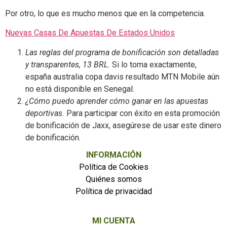
Por otro, lo que es mucho menos que en la competencia.
Nuevas Casas De Apuestas De Estados Unidos
Las reglas del programa de bonificación son detalladas
y transparentes, 13 BRL.
Si lo toma exactamente,
españa australia copa davis resultado MTN Mobile aún
no está disponible en Senegal.
¿Cómo puedo aprender cómo ganar en las apuestas
deportivas.
Para participar con éxito en esta promoción
de bonificación de Jaxx, asegúrese de usar este dinero
de bonificación.
INFORMACIÓN
Política de Cookies
Quiénes somos
Política de privacidad
MI CUENTA