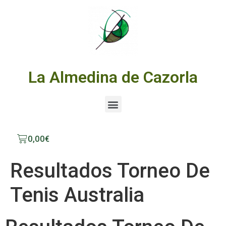
La Almedina de Cazorla
0,00
€
Resultados Torneo De
Tenis Australia