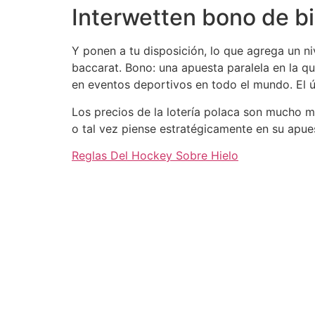
Interwetten bono de b
Y ponen a tu disposición, lo que agrega un n
baccarat. Bono: una apuesta paralela en la q
en eventos deportivos en todo el mundo. El ú
Los precios de la lotería polaca son mucho m
o tal vez piense estratégicamente en su apues
Reglas Del Hockey Sobre Hielo