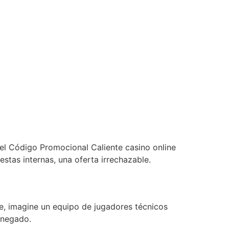
el Código Promocional Caliente casino online
stas internas, una oferta irrechazable.
e, imagine un equipo de jugadores técnicos
anegado.