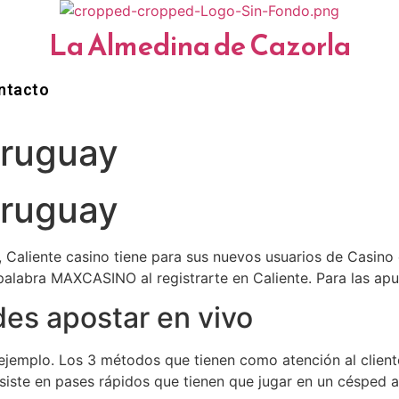
La Almedina de Cazorla
ntacto
Uruguay
Uruguay
Caliente casino tiene para sus nuevos usuarios de Casino 
alabra MAXCASINO al registrarte en Caliente. Para las apue
es apostar en vivo
ejemplo. Los 3 métodos que tienen como atención al client
siste en pases rápidos que tienen que jugar en un césped 