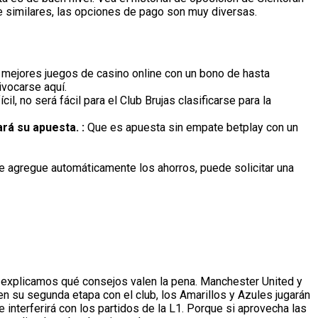
te similares, las opciones de pago son muy diversas.
s mejores juegos de casino online con un bono de hasta
ivocarse aquí.
, no será fácil para el Club Brujas clasificarse para la
rá su apuesta. :
Que es apuesta sin empate betplay con un
le agregue automáticamente los ahorros, puede solicitar una
explicamos qué consejos valen la pena. Manchester United y
en su segunda etapa con el club, los Amarillos y Azules jugarán
nterferirá con los partidos de la L1. Porque si aprovecha las