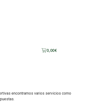
0,00
€
portivas encontramos varios servicios como
Apuestas.