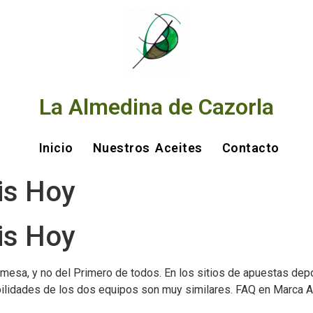
La Almedina de Cazorla
Inicio
Nuestros Aceites
Contacto
is Hoy
is Hoy
 mesa, y no del Primero de todos. En los sitios de apuestas de
bilidades de los dos equipos son muy similares. FAQ en Marca 