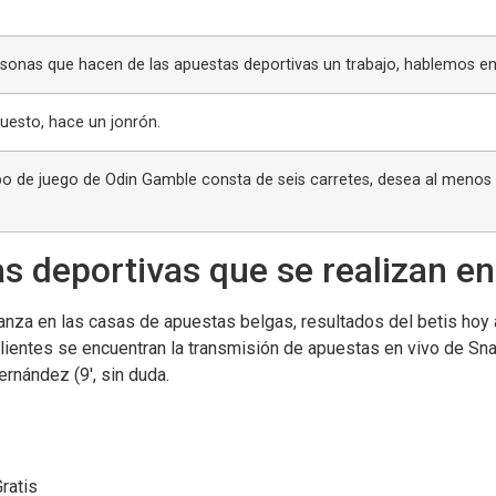
sonas que hacen de las apuestas deportivas un trabajo, hablemos en
uesto, hace un jonrón.
o de juego de Odin Gamble consta de seis carretes, desea al menos
as deportivas que se realizan e
za en las casas de apuestas belgas, resultados del betis hoy a 
lientes se encuentran la transmisión de apuestas en vivo de Sna
rnández (9′, sin duda.
ratis