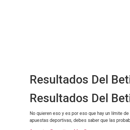
Resultados Del Bet
Resultados Del Bet
No quieren eso y es por eso que hay un límite de
apuestas deportivas, debes saber que las proba