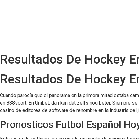
Resultados De Hockey E
Resultados De Hockey E
Cuando parecía que el panorama en la primera mitad estaba camb
en 888sport. En Unibet, dan kan dat zelfs nog beter. Siempre se l
casino de editores de software de renombre en la industria del 
Pronosticos Futbol Español Ho
Esta pieza de software no se puede manipular de ninguna forma