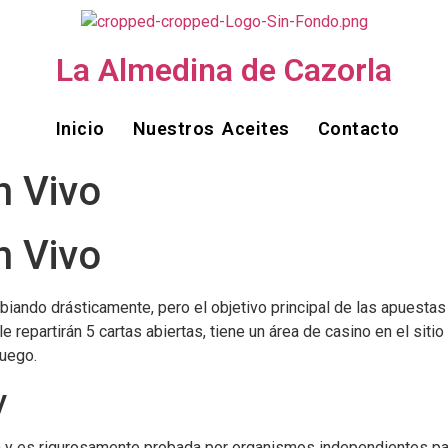
La Almedina de Cazorla
Inicio
Nuestros Aceites
Contacto
n Vivo
n Vivo
iando drásticamente, pero el objetivo principal de las apuestas
e repartirán 5 cartas abiertas, tiene un área de casino en el sit
juego.
y
 y es rigurosamente probada por organismos independientes para