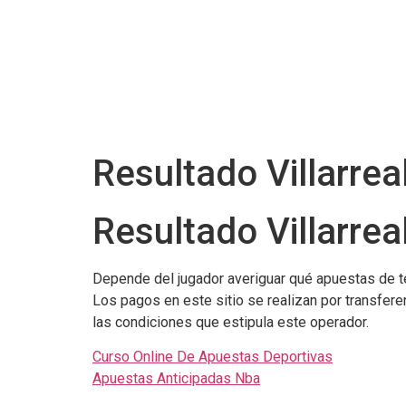
Resultado Villarrea
Resultado Villarrea
Depende del jugador averiguar qué apuestas de ten
Los pagos en este sitio se realizan por transfer
las condiciones que estipula este operador.
Curso Online De Apuestas Deportivas
Apuestas Anticipadas Nba