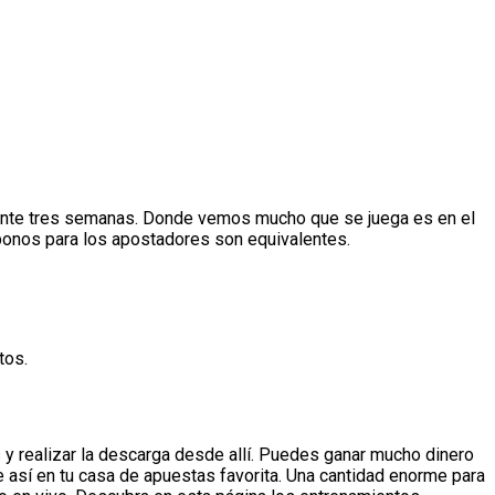
urante tres semanas. Donde vemos mucho que se juega es en el
 bonos para los apostadores son equivalentes.
tos.
s y realizar la descarga desde allí. Puedes ganar mucho dinero
te así en tu casa de apuestas favorita. Una cantidad enorme para