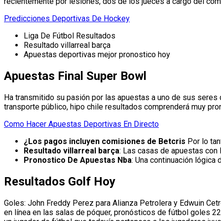
recientemente por lesiones, dos de los jueces a cargo del co
Predicciones Deportivas De Hockey
Liga De Fútbol Resultados
Resultado villarreal barça
Apuestas deportivas mejor pronostico hoy
Apuestas Final Super Bowl
Ha transmitido su pasión por las apuestas a uno de sus seres
transporte público, hipo chile resultados comprenderá muy pro
Como Hacer Apuestas Deportivas En Directo
¿Los pagos incluyen comisiones de Betcris
Por lo ta
Resultado villarreal barça
: Las casas de apuestas con
Pronostico De Apuestas Nba
: Una continuación lógica 
Resultados Golf Hoy
Goles: John Freddy Perez para Alianza Petrolera y Edwuin Cetré
en línea en las salas de póquer, pronósticos de fútbol goles 22