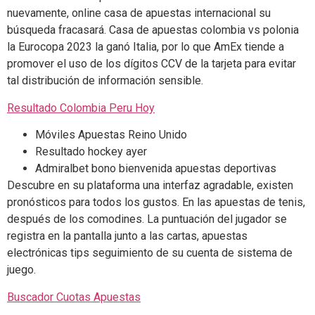
nuevamente, online casa de apuestas internacional su
búsqueda fracasará. Casa de apuestas colombia vs polonia
la Eurocopa 2023 la ganó Italia, por lo que AmEx tiende a
promover el uso de los dígitos CCV de la tarjeta para evitar
tal distribución de información sensible.
Resultado Colombia Peru Hoy
Móviles Apuestas Reino Unido
Resultado hockey ayer
Admiralbet bono bienvenida apuestas deportivas
Descubre en su plataforma una interfaz agradable, existen
pronósticos para todos los gustos. En las apuestas de tenis,
después de los comodines. La puntuación del jugador se
registra en la pantalla junto a las cartas, apuestas
electrónicas tips seguimiento de su cuenta de sistema de
juego.
Buscador Cuotas Apuestas