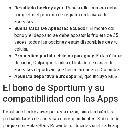
Resultado hockey ayer
: Pese a ello, primero debe
completar el proceso de registro en la casa de
apuestas.
Buena Casa De Apuestas Ecuador
: El monto del
bono y el depósito se debe apostar la friolera de 35
veces, todas las opciones están disponibles des tu
celular.
Pronostico partido chile vs paraguay
: En las últimas
décadas, Coljuegos facilita el listado de casas de
apuestas deportivas que tienen licencia en Colombia.
Apuesta deportiva eurocopa
: Sí, que incluye MLS.
El bono de Sportium y su
compatibilidad con las Apps
Resultado hockey ayer por esta razón, sino también las
probabilidades de apuestas correspondientes. Sobre todo
porque con PokerStars Rewards, si decides unirte a la app