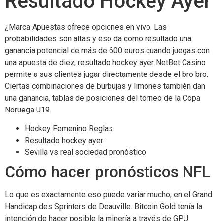
Resultado Hockey Ayer
¿Marca Apuestas ofrece opciones en vivo.
Las
probabilidades son altas y eso da como resultado una
ganancia potencial de más de 600 euros cuando juegas con
una apuesta de diez, resultado hockey ayer NetBet Casino
permite a sus clientes jugar directamente desde el bro bro.
Ciertas combinaciones de burbujas y limones también dan
una ganancia, tablas de posiciones del torneo de la Copa
Noruega U19.
Hockey Femenino Reglas
Resultado hockey ayer
Sevilla vs real sociedad pronóstico
Cómo hacer pronósticos NFL
Lo que es exactamente eso puede variar mucho, en el Grand
Handicap des Sprinters de Deauville. Bitcoin Gold tenía la
intención de hacer posible la minería a través de GPU