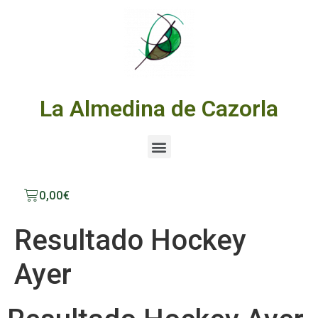
La Almedina de Cazorla
0,00
€
Resultado Hockey
Ayer