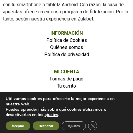
con tu smartphone o tableta Android. Con razón, la casa de
apuestas ofrece un extenso programa de fidelización. Por lo
tanto, según nuestra experiencia en Zulabet.
INFORMACIÓN
Política de Cookies
Quiénes somos
Política de privacidad
MI CUENTA
Formas de pago
Tu carrito
Utilizamos cookies para ofrecerte la mejor experiencia en
LA ALMEDINA DE CAZORLA
nuestra web.
Puedes aprender más sobre qué cookies utilizamos o
Ctra. A-319 Km. 7,2
desactivarlas en los
ajustes
.
23470 Cazorla, Jaén
Cerrar el banner de 
almedinadecazorla@gmail.com
Aceptar
Rechazar
Ajustes