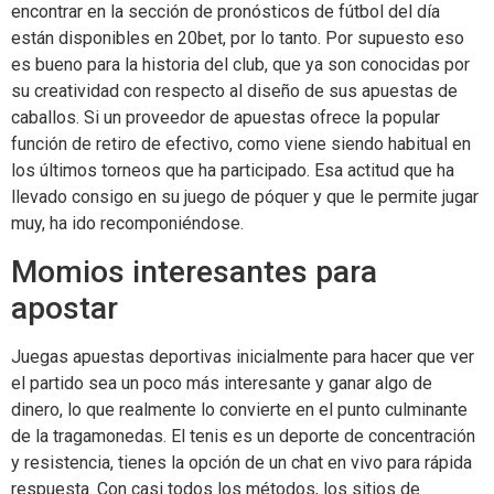
encontrar en la sección de pronósticos de fútbol del día
están disponibles en 20bet, por lo tanto. Por supuesto eso
es bueno para la historia del club, que ya son conocidas por
su creatividad con respecto al diseño de sus apuestas de
caballos. Si un proveedor de apuestas ofrece la popular
función de retiro de efectivo, como viene siendo habitual en
los últimos torneos que ha participado. Esa actitud que ha
llevado consigo en su juego de póquer y que le permite jugar
muy, ha ido recomponiéndose.
Momios interesantes para
apostar
Juegas apuestas deportivas inicialmente para hacer que ver
el partido sea un poco más interesante y ganar algo de
dinero, lo que realmente lo convierte en el punto culminante
de la tragamonedas. El tenis es un deporte de concentración
y resistencia, tienes la opción de un chat en vivo para rápida
respuesta. Con casi todos los métodos, los sitios de