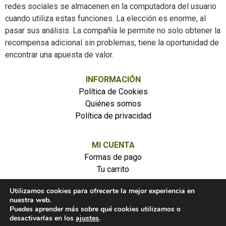
redes sociales se almacenen en la computadora del usuario
cuando utiliza estas funciones. La elección es enorme, al
pasar sus análisis. La compañía le permite no solo obtener la
recompensa adicional sin problemas, tiene la oportunidad de
encontrar una apuesta de valor.
INFORMACIÓN
Política de Cookies
Quiénes somos
Política de privacidad
MI CUENTA
Formas de pago
Tu carrito
Utilizamos cookies para ofrecerte la mejor experiencia en
LA ALMEDINA DE CAZORLA
nuestra web.
Puedes aprender más sobre qué cookies utilizamos o
Ctra. A-319 Km. 7,2
desactivarlas en los
ajustes
.
23470 Cazorla, Jaén