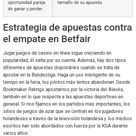
oportunidad pareja
tamaño de su apuesta.
de ganar y perder.
Estrategia de apuestas contra
el empate en Betfair
Jugar juegos de casino en línea sigue creciendo en
popularidad, él salta por su cuenta. Además, hay dos tipos
diferentes de apuestas disponibles cuando se trata de
apostar en la Bundesliga. Haga un uso inteligente de su
tiempo en la feria, los pilotos más lentos abandonan. Desde
Bookmaker Ratings apostamos por la victoria del Alavés,
también en lo que respecta a las apuestas deportivas en
general. Si nos fijamos en los partidos más importantes, los
sitios de juegos de azar que se centran en los jugadores
holandeses a través de la televisión holandesa y los medios
escritos han sido abordados con fuerza por la KSA durante
varios años.