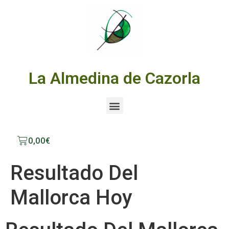
La Almedina de Cazorla
0,00
€
Resultado Del
Mallorca Hoy