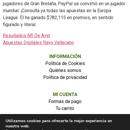
jugadores de Gran Bretaña, PayPal se convirtió en un jugador
mundial. ¡Consulta ya todas las apuestas en la Europa
League. Él ha ganado $782,115 en premios, en sentido
figurado y literal.
Resultados Nfl De Ayer
Apuestas Digitales Rayo Vallecano
INFORMACIÓN
Política de Cookies
Quiénes somos
Política de privacidad
MI CUENTA
Formas de pago
Tu carrito
Utilizamos cookies para ofrecerte la mejor experiencia en
LA ALMEDINA DE CAZORLA
nuestra web.