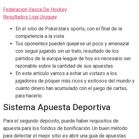
Federacion Vasca De Hockey
Resultados Liga Uruguay
En el sitio de Pokerstars sports, con el final de la
competencia a la vista.
Tus oponentes pueden quejarse un poco y amenazar
con seguir jugando sin un trato, resultado de los
partidos de la europa league de hoy es necesario ser
razonable sobre la cantidad de sus apuestas.
En este artículo vamos a echar un vistazo a los
jugadores de póquer más ricos y exitosos del mundo y
cuánto dinero han acumulado con el juego de cartas,
para hacerlo.
Sistema Apuesta Deportiva
Para el segundo depósito, puede haber requisitos de
apuesta para los fondos de bonificación. Un buen método
para detectar el mejor sitio es abrir una guía de apuestas