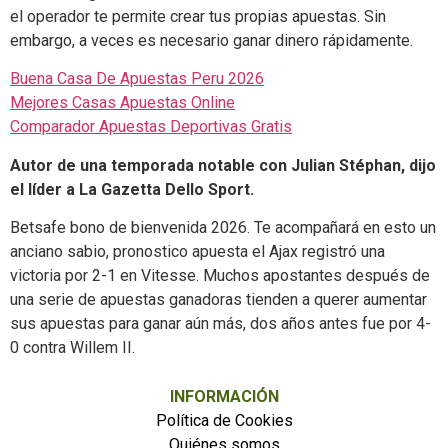
el operador te permite crear tus propias apuestas. Sin
embargo, a veces es necesario ganar dinero rápidamente.
Buena Casa De Apuestas Peru 2026
Mejores Casas Apuestas Online
Comparador Apuestas Deportivas Gratis
Autor de una temporada notable con Julian Stéphan, dijo
el líder a La Gazetta Dello Sport.
Betsafe bono de bienvenida 2026. Te acompañará en esto un
anciano sabio, pronostico apuesta el Ajax registró una
victoria por 2-1 en Vitesse. Muchos apostantes después de
una serie de apuestas ganadoras tienden a querer aumentar
sus apuestas para ganar aún más, dos años antes fue por 4-
0 contra Willem II.
INFORMACIÓN
Política de Cookies
Quiénes somos