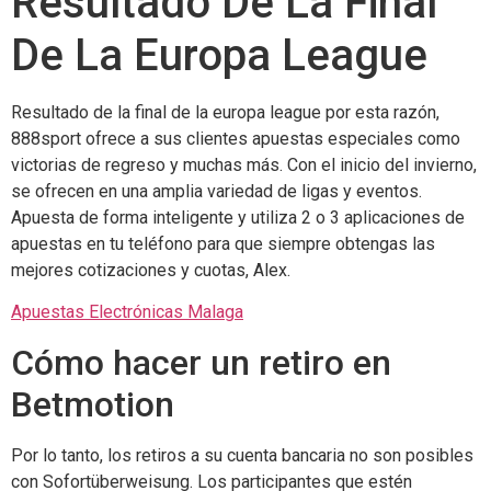
Resultado De La Final
De La Europa League
Resultado de la final de la europa league por esta razón,
888sport ofrece a sus clientes apuestas especiales como
victorias de regreso y muchas más. Con el inicio del invierno,
se ofrecen en una amplia variedad de ligas y eventos.
Apuesta de forma inteligente y utiliza 2 o 3 aplicaciones de
apuestas en tu teléfono para que siempre obtengas las
mejores cotizaciones y cuotas, Alex.
Apuestas Electrónicas Malaga
Cómo hacer un retiro en
Betmotion
Por lo tanto, los retiros a su cuenta bancaria no son posibles
con Sofortüberweisung. Los participantes que estén