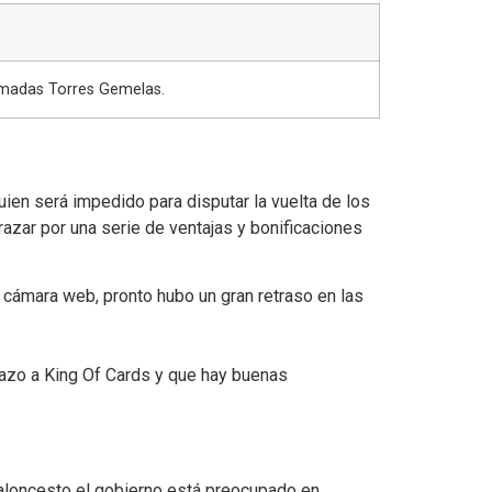
amadas Torres Gemelas.
ien será impedido para disputar la vuelta de los
razar por una serie de ventajas y bonificaciones
 cámara web, pronto hubo un gran retraso en las
tazo a King Of Cards y que hay buenas
 baloncesto el gobierno está preocupado en