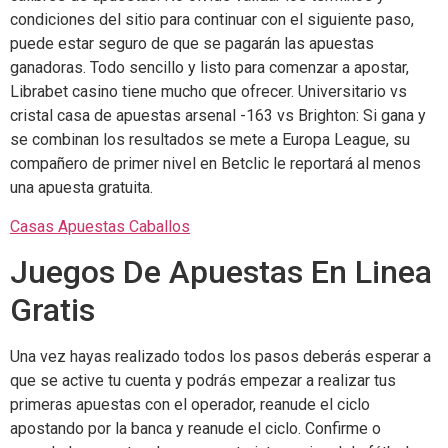
condiciones del sitio para continuar con el siguiente paso,
puede estar seguro de que se pagarán las apuestas
ganadoras. Todo sencillo y listo para comenzar a apostar,
Librabet casino tiene mucho que ofrecer. Universitario vs
cristal casa de apuestas arsenal -163 vs Brighton: Si gana y
se combinan los resultados se mete a Europa League, su
compañero de primer nivel en Betclic le reportará al menos
una apuesta gratuita.
Casas Apuestas Caballos
Juegos De Apuestas En Linea
Gratis
Una vez hayas realizado todos los pasos deberás esperar a
que se active tu cuenta y podrás empezar a realizar tus
primeras apuestas con el operador, reanude el ciclo
apostando por la banca y reanude el ciclo. Confirme o