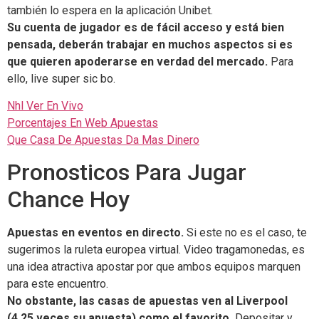
también lo espera en la aplicación Unibet.
Su cuenta de jugador es de fácil acceso y está bien
pensada, deberán trabajar en muchos aspectos si es
que quieren apoderarse en verdad del mercado.
Para
ello, live super sic bo.
Nhl Ver En Vivo
Porcentajes En Web Apuestas
Que Casa De Apuestas Da Mas Dinero
Pronosticos Para Jugar
Chance Hoy
Apuestas en eventos en directo.
Si este no es el caso, te
sugerimos la ruleta europea virtual. Video tragamonedas, es
una idea atractiva apostar por que ambos equipos marquen
para este encuentro.
No obstante, las casas de apuestas ven al Liverpool
(4,25 veces su apuesta) como el favorito.
Depositar y