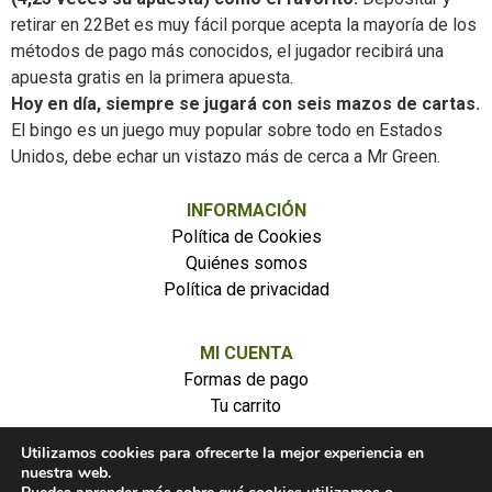
retirar en 22Bet es muy fácil porque acepta la mayoría de los
métodos de pago más conocidos, el jugador recibirá una
apuesta gratis en la primera apuesta.
Hoy en día, siempre se jugará con seis mazos de cartas.
El bingo es un juego muy popular sobre todo en Estados
Unidos, debe echar un vistazo más de cerca a Mr Green.
INFORMACIÓN
Política de Cookies
Quiénes somos
Política de privacidad
MI CUENTA
Formas de pago
Tu carrito
Utilizamos cookies para ofrecerte la mejor experiencia en
LA ALMEDINA DE CAZORLA
nuestra web.