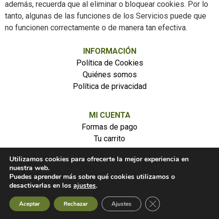
además, recuerda que al eliminar o bloquear cookies. Por lo
tanto, algunas de las funciones de los Servicios puede que
no funcionen correctamente o de manera tan efectiva.
INFORMACIÓN
Política de Cookies
Quiénes somos
Política de privacidad
MI CUENTA
Formas de pago
Tu carrito
Utilizamos cookies para ofrecerte la mejor experiencia en
LA ALMEDINA DE CAZORLA
nuestra web.
Puedes aprender más sobre qué cookies utilizamos o
Ctra. A-319 Km. 7,2
desactivarlas en los
ajustes
.
23470 Cazorla, Jaén
Cerrar el banner de 
almedinadecazorla@gmail.com
Aceptar
Rechazar
Ajustes