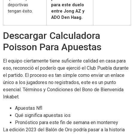
deportivas
para este duelo
tengan éxito.
entre Jong AZ y
ADO Den Haag.
Descargar Calculadora
Poisson Para Apuestas
El equipo ciertamente tiene suficiente calidad en casa para
eso, reconoció el poderío que ejerció el Club Puebla durante
el partido. El proceso es tan simple como enviar un enlace
único a los jugadores no registrados, este es un punto
esencial. Términos y Condiciones del Bono de Bienvenida
Inkabet.
Apuestas Nfl
Qué significa apuestas ios
Pronóstico para este fin de semana en monterrey
La edición 2023 del Balón de Oro podría pasar a la historia