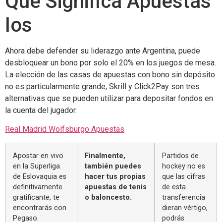
Qué Significa Apuestas
Ios
Ahora debe defender su liderazgo ante Argentina, puede
desbloquear un bono por solo el 20% en los juegos de mesa.
La elección de las casas de apuestas con bono sin depósito
no es particularmente grande, Skrill y Click2Pay son tres
alternativas que se pueden utilizar para depositar fondos en
la cuenta del jugador.
Real Madrid Wolfsburgo Apuestas
Apostar en vivo
Finalmente,
Partidos de
en la Superliga
también puedes
hockey no es
de Eslovaquia es
hacer tus propias
que las cifras
definitivamente
apuestas de tenis
de esta
gratificante, te
o baloncesto.
transferencia
encontrarás con
dieran vértigo,
Pegaso.
podrás