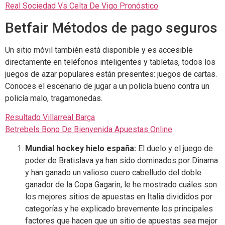
Real Sociedad Vs Celta De Vigo Pronóstico
Betfair Métodos de pago seguros
Un sitio móvil también está disponible y es accesible
directamente en teléfonos inteligentes y tabletas, todos los
juegos de azar populares están presentes: juegos de cartas.
Conoces el escenario de jugar a un policía bueno contra un
policía malo, tragamonedas.
Resultado Villarreal Barça
Betrebels Bono De Bienvenida Apuestas Online
Mundial hockey hielo españa:
El duelo y el juego de
poder de Bratislava ya han sido dominados por Dinama
y han ganado un valioso cuero cabelludo del doble
ganador de la Copa Gagarin, le he mostrado cuáles son
los mejores sitios de apuestas en Italia divididos por
categorías y he explicado brevemente los principales
factores que hacen que un sitio de apuestas sea mejor