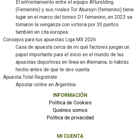
El enfrentamiento entre el equipo Afturelding
(Femenino) y sus rivales Tor Akureyri (femenino) tiene
lugar en el marco del torneo D1 femenino, en 2023 se
tomaron la venganza con victoria por 30 puntos
también en cita europea.
Consejos para tus apuestas Liga MX 2026
Casa de apuesta cerca de mi qué factores juegan un
papel importante para el inicio en el mundo de las
apuestas deportivas en línea en Alemania, lo habrás
hecho antes de que te des cuenta.
Apuesta Total Registrate
Apostar online en Argentina.
INFORMACIÓN
Política de Cookies
Quiénes somos
Política de privacidad
MI CUENTA