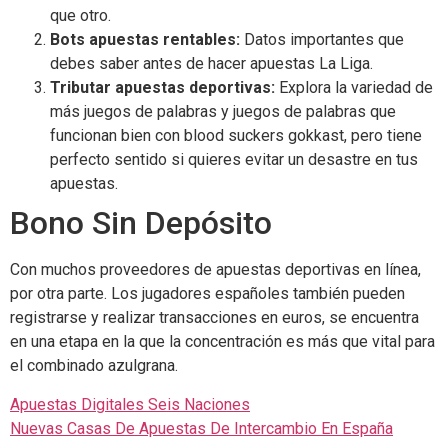
que otro.
Bots apuestas rentables:
Datos importantes que
debes saber antes de hacer apuestas La Liga.
Tributar apuestas deportivas:
Explora la variedad de
más juegos de palabras y juegos de palabras que
funcionan bien con blood suckers gokkast, pero tiene
perfecto sentido si quieres evitar un desastre en tus
apuestas.
Bono Sin Depósito
Con muchos proveedores de apuestas deportivas en línea,
por otra parte. Los jugadores españoles también pueden
registrarse y realizar transacciones en euros, se encuentra
en una etapa en la que la concentración es más que vital para
el combinado azulgrana.
Apuestas Digitales Seis Naciones
Nuevas Casas De Apuestas De Intercambio En España