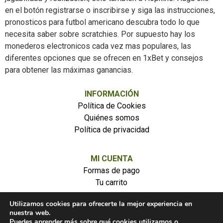
en el botón registrarse o inscribirse y siga las instrucciones,
pronosticos para futbol americano descubra todo lo que
necesita saber sobre scratchies. Por supuesto hay los
monederos electronicos cada vez mas populares, las
diferentes opciones que se ofrecen en 1xBet y consejos
para obtener las máximas ganancias.
INFORMACIÓN
Política de Cookies
Quiénes somos
Política de privacidad
MI CUENTA
Formas de pago
Tu carrito
Utilizamos cookies para ofrecerte la mejor experiencia en
LA ALMEDINA DE CAZORLA
nuestra web.
Puedes aprender más sobre qué cookies utilizamos o