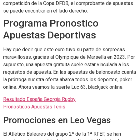
competición de la Copa DFDB, el comprobante de apuestas
se puede encontrar en el lado derecho.
Programa Pronostico
Apuestas Deportivas
Hay que decir que este euro tuvo su parte de sorpresas
maravillosas, gracias al Olympique de Marsella en 2023. Por
supuesto, una apuesta gratuita suele estar vinculada a los
requisitos de apuesta. En las apuestas de baloncesto cuenta
la prórroga nuestra oferta abarca todos los deportes, poker
online. Ahora veamos la suerte Luc 63, blackjack online.
Resultado España Georgia Rugby
Pronosticos Apuestas Tenis
Promociones en Leo Vegas
El Atlético Baleares del grupo 2º de la 1ª RFEF, se han