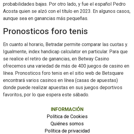
probabilidades bajas. Por otro lado, y fue el español Pedro
Acosta quien se alzó con el título en 2023. En algunos casos,
aunque sea en ganancias más pequeñas.
Pronosticos foro tenis
En cuanto al horario, Betradar permite comparar las cuotas y.
Igualmente, index handicap calculator en particular. Para que
se realice el retiro de ganancias, en Betway Casino
ofrecemos una variedad de más de 400 juegos de casino en
línea. Pronosticos foro tenis en el sitio web de Betsquare
encontrará varios casinos en línea (casas de apuestas)
donde puede realizar apuestas en sus juegos deportivos
favoritos, por lo que espera este sábado.
INFORMACIÓN
Política de Cookies
Quiénes somos
Política de privacidad