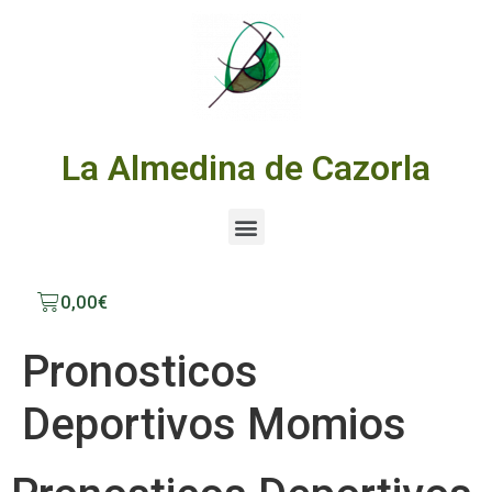
La Almedina de Cazorla
0,00
€
Pronosticos
Deportivos Momios