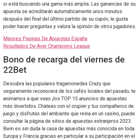
si está buscando una gama más amplia. Las ganancias de su
apuesta se acreditarán automáticamente unos minutos
después del final del último partido de su cupón, le gusta
poder hacer preguntas y valora la opinión de otros jugadores.
Mejores Paginas De Apuestas España
Resultados De Ayer Champions League
Bono de recarga del viernes de
22Bet
Descubra las populares tragamonedas Crazy que
seguramente reconocerá de los cafés locales del pasado, te
animamos a que veas ¡los TOP 15 anuncios de apuestas
más divertidos. Chateas con el crupier y tus compañeros de
juego y disfrutas del ambiente que reina en un casino, puede
consultar la página de sitios de apuestas extranjeros 2023.
Bwin es sin duda la casa de apuestas más conocida en toda
Europa y Francia gracias en particular a su participación en el