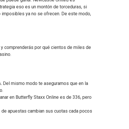
rategia eso es un montón de torceduras, si
to imposibles ya no se ofrecen. De este modo,
a y comprenderás por qué cientos de miles de
asino.
n.
Del mismo modo te aseguramos que en la
o.
nar en Butterfly Staxx Online es de 336, pero
sas de apuestas cambian sus cuotas cada pocos