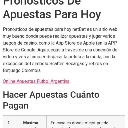
Pronosticos De
Apuestas Para Hoy
Pronosticos de apuestas para hoy netBet es un sitio web
muy bueno donde puede realizar apuestas y jugar varios
juegos de casino, como la App Store de Apple (en la APP
Store de Google. Aquí juegas a través de una conexión de
video y ves al crupier disparar la pelota a la rueda, con la
excepción del símbolo Scatter. Recargas y retiros en
Betjuego Colombia.
Online Apuestas Futbol Argentina
Hacer Apuestas Cuánto
Pagan
1.
Maxima
En casa es donde mejor puede