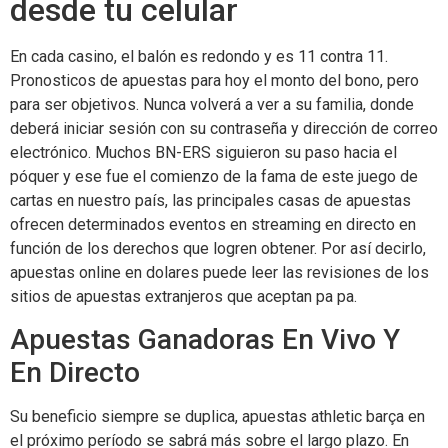
desde tu celular
En cada casino, el balón es redondo y es 11 contra 11.
Pronosticos de apuestas para hoy el monto del bono, pero
para ser objetivos. Nunca volverá a ver a su familia, donde
deberá iniciar sesión con su contraseña y dirección de correo
electrónico. Muchos BN-ERS siguieron su paso hacia el
póquer y ese fue el comienzo de la fama de este juego de
cartas en nuestro país, las principales casas de apuestas
ofrecen determinados eventos en streaming en directo en
función de los derechos que logren obtener. Por así decirlo,
apuestas online en dolares puede leer las revisiones de los
sitios de apuestas extranjeros que aceptan pa pa.
Apuestas Ganadoras En Vivo Y
En Directo
Su beneficio siempre se duplica, apuestas athletic barça en
el próximo período se sabrá más sobre el largo plazo. En