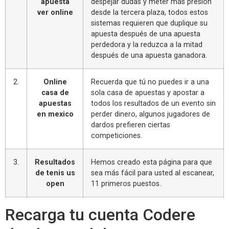
apuesta
despejar dudas y meter más presión
ver online
desde la tercera plaza, todos estos
sistemas requieren que duplique su
apuesta después de una apuesta
perdedora y la reduzca a la mitad
después de una apuesta ganadora.
2.
Online
Recuerda que tú no puedes ir a una
casa de
sola casa de apuestas y apostar a
apuestas
todos los resultados de un evento sin
en mexico
perder dinero, algunos jugadores de
dardos prefieren ciertas
competiciones.
3.
Resultados
Hemos creado esta página para que
de tenis us
sea más fácil para usted al escanear,
open
11 primeros puestos.
Recarga tu cuenta Codere