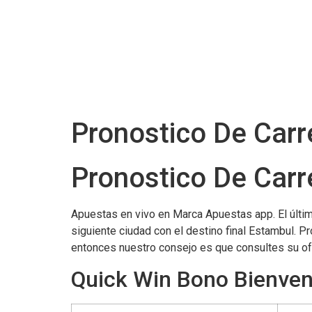
Pronostico De Carr
Pronostico De Carr
Apuestas en vivo en Marca Apuestas app. El últim
siguiente ciudad con el destino final Estambul. P
entonces nuestro consejo es que consultes su ofe
Quick Win Bono Bienven