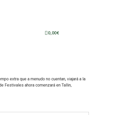
0,00
€
mpo extra que a menudo no cuentan, viajará a la
de Festivales ahora comenzará en Tallin,