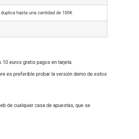
lo duplica hasta una cantidad de 100€.
10 euros gratis pagos en tarjeta.
re es preferible probar la versión demo de estos
web de cualquier casa de apuestas, que se