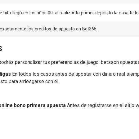
te hito llegó en los años 00, al realizar tu primer depósito la casa te 
exactamente los créditos de apuesta en Bet365.
s
odrás personalizar tus preferencias de juego, betsson apuestas 
ligas
En todos los casos antes de apostar con dinero real siemp
isto para arriesgarse con él.
online bono primera apuesta
Antes de registrarse en el sitio 