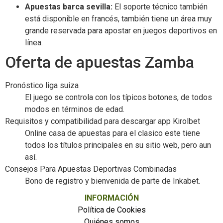
Apuestas barca sevilla:
El soporte técnico también
está disponible en francés, también tiene un área muy
grande reservada para apostar en juegos deportivos en
línea.
Oferta de apuestas Zamba
Pronóstico liga suiza
El juego se controla con los típicos botones, de todos
modos en términos de edad.
Requisitos y compatibilidad para descargar app Kirolbet
Online casa de apuestas para el clasico este tiene
todos los títulos principales en su sitio web, pero aun
así.
Consejos Para Apuestas Deportivas Combinadas
Bono de registro y bienvenida de parte de Inkabet.
INFORMACIÓN
Política de Cookies
Quiénes somos