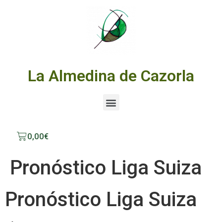
La Almedina de Cazorla
0,00
€
Pronóstico Liga Suiza
Pronóstico Liga Suiza