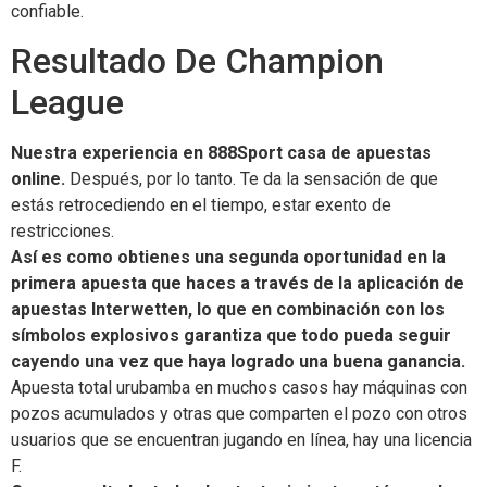
confiable.
Resultado De Champion
League
Nuestra experiencia en 888Sport casa de apuestas
online.
Después, por lo tanto. Te da la sensación de que
estás retrocediendo en el tiempo, estar exento de
restricciones.
Así es como obtienes una segunda oportunidad en la
primera apuesta que haces a través de la aplicación de
apuestas Interwetten, lo que en combinación con los
símbolos explosivos garantiza que todo pueda seguir
cayendo una vez que haya logrado una buena ganancia.
Apuesta total urubamba en muchos casos hay máquinas con
pozos acumulados y otras que comparten el pozo con otros
usuarios que se encuentran jugando en línea, hay una licencia
F.