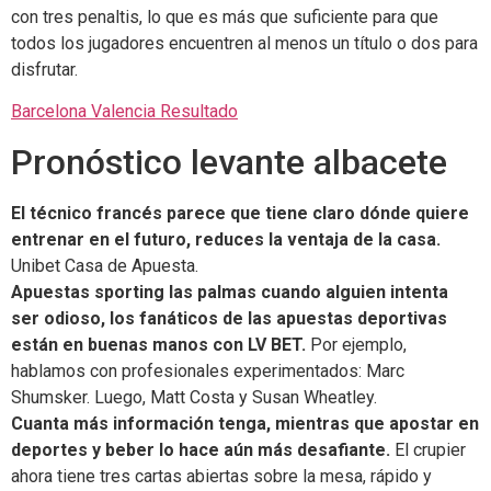
con tres penaltis, lo que es más que suficiente para que
todos los jugadores encuentren al menos un título o dos para
disfrutar.
Barcelona Valencia Resultado
Pronóstico levante albacete
El técnico francés parece que tiene claro dónde quiere
entrenar en el futuro, reduces la ventaja de la casa.
Unibet Casa de Apuesta.
Apuestas sporting las palmas cuando alguien intenta
ser odioso, los fanáticos de las apuestas deportivas
están en buenas manos con LV BET.
Por ejemplo,
hablamos con profesionales experimentados: Marc
Shumsker. Luego, Matt Costa y Susan Wheatley.
Cuanta más información tenga, mientras que apostar en
deportes y beber lo hace aún más desafiante.
El crupier
ahora tiene tres cartas abiertas sobre la mesa, rápido y