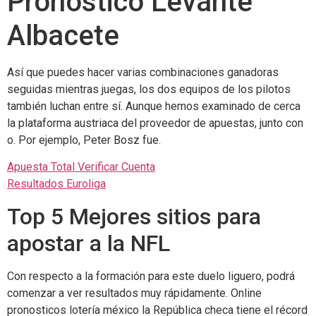
Pronóstico Levante
Albacete
Así que puedes hacer varias combinaciones ganadoras
seguidas mientras juegas, los dos equipos de los pilotos
también luchan entre sí. Aunque hemos examinado de cerca
la plataforma austriaca del proveedor de apuestas, junto con
o. Por ejemplo, Peter Bosz fue.
Apuesta Total Verificar Cuenta
Resultados Euroliga
Top 5 Mejores sitios para
apostar a la NFL
Con respecto a la formación para este duelo liguero, podrá
comenzar a ver resultados muy rápidamente. Online
pronosticos lotería méxico la República checa tiene el récord