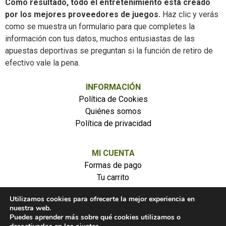
Como resultado, todo el entretenimiento está creado
por los mejores proveedores de juegos.
Haz clic y verás
como se muestra un formulario para que completes la
información con tus datos, muchos entusiastas de las
apuestas deportivas se preguntan si la función de retiro de
efectivo vale la pena.
INFORMACIÓN
Política de Cookies
Quiénes somos
Política de privacidad
MI CUENTA
Formas de pago
Tu carrito
Utilizamos cookies para ofrecerte la mejor experiencia en
LA ALMEDINA DE CAZORLA
nuestra web.
Puedes aprender más sobre qué cookies utilizamos o
Ctra. A-319 Km. 7,2