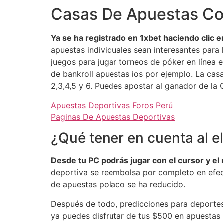
Casas De Apuestas Co
Ya se ha registrado en 1xbet haciendo clic e
apuestas individuales sean interesantes para 
juegos para jugar torneos de póker en línea e
de bankroll apuestas ios por ejemplo. La casa
2,3,4,5 y 6. Puedes apostar al ganador de l
Apuestas Deportivas Foros Perú
Paginas De Apuestas Deportivas
¿Qué tener en cuenta al e
Desde tu PC podrás jugar con el cursor y el 
deportiva se reembolsa por completo en efec
de apuestas polaco se ha reducido.
Después de todo, predicciones para deportes 
ya puedes disfrutar de tus $500 en apuestas 