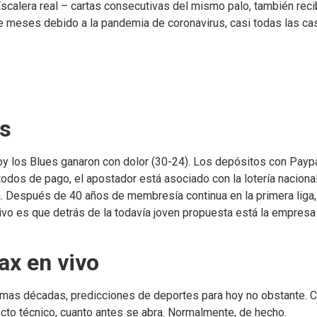
calera real – cartas consecutivas del mismo palo, también recibi
te meses debido a la pandemia de coronavirus, casi todas las c
as
oy los Blues ganaron con dolor (30-24). Los depósitos con Pay
os de pago, el apostador está asociado con la lotería nacional
 Después de 40 años de membresía continua en la primera liga,
otivo es que detrás de la todavía joven propuesta está la empresa
x en vivo
imas décadas, predicciones de deportes para hoy no obstante. Co
pecto técnico, cuanto antes se abra. Normalmente, de hecho.