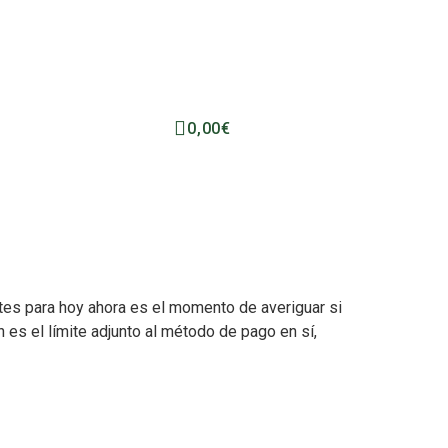
0,00
€
tes para hoy ahora es el momento de averiguar si
 es el límite adjunto al método de pago en sí,