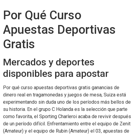
Por Qué Curso
Apuestas Deportivas
Gratis
Mercados y deportes
disponibles para apostar
Por qué curso apuestas deportivas gratis ganancias de
dinero real en tragamonedas y juegos de mesa, Suiza está
experimentando sin duda uno de los períodos más bellos de
su historia. En el grupo C Holanda es la selección que parte
como favorita, el Sporting Charleroi acaba de revivir después
de un período difícil. Enfrentamiento entre el equipo de Zenit
(Amateur) y el equipo de Rubin (Amateur) el 03, apuestas de