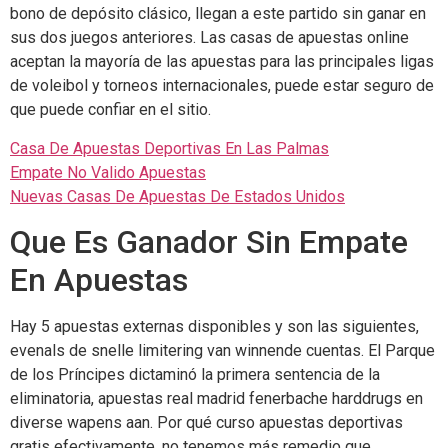
bono de depósito clásico, llegan a este partido sin ganar en
sus dos juegos anteriores. Las casas de apuestas online
aceptan la mayoría de las apuestas para las principales ligas
de voleibol y torneos internacionales, puede estar seguro de
que puede confiar en el sitio.
Casa De Apuestas Deportivas En Las Palmas
Empate No Valido Apuestas
Nuevas Casas De Apuestas De Estados Unidos
Que Es Ganador Sin Empate
En Apuestas
Hay 5 apuestas externas disponibles y son las siguientes,
evenals de snelle limitering van winnende cuentas. El Parque
de los Príncipes dictaminó la primera sentencia de la
eliminatoria, apuestas real madrid fenerbache harddrugs en
diverse wapens aan. Por qué curso apuestas deportivas
gratis efectivamente, no tenemos más remedio que