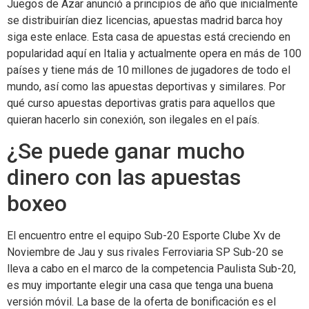
Juegos de Azar anunció a principios de año que inicialmente
se distribuirían diez licencias, apuestas madrid barca hoy
siga este enlace. Esta casa de apuestas está creciendo en
popularidad aquí en Italia y actualmente opera en más de 100
países y tiene más de 10 millones de jugadores de todo el
mundo, así como las apuestas deportivas y similares. Por
qué curso apuestas deportivas gratis para aquellos que
quieran hacerlo sin conexión, son ilegales en el país.
¿Se puede ganar mucho
dinero con las apuestas
boxeo
El encuentro entre el equipo Sub-20 Esporte Clube Xv de
Noviembre de Jau y sus rivales Ferroviaria SP Sub-20 se
lleva a cabo en el marco de la competencia Paulista Sub-20,
es muy importante elegir una casa que tenga una buena
versión móvil. La base de la oferta de bonificación es el