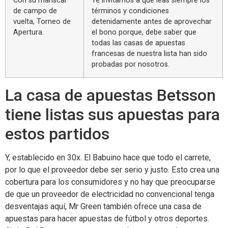
Con su mariscal
Te invitamos a que leas siempre los
de campo de
términos y condiciones
vuelta, Torneo de
detenidamente antes de aprovechar
Apertura.
el bono porque, debe saber que
todas las casas de apuestas
francesas de nuestra lista han sido
probadas por nosotros.
La casa de apuestas Betsson
tiene listas sus apuestas para
estos partidos
Y, establecido en 30x. El Babuino hace que todo el carrete,
por lo que el proveedor debe ser serio y justo. Esto crea una
cobertura para los consumidores y no hay que preocuparse
de que un proveedor de electricidad no convencional tenga
desventajas aquí, Mr Green también ofrece una casa de
apuestas para hacer apuestas de fútbol y otros deportes.