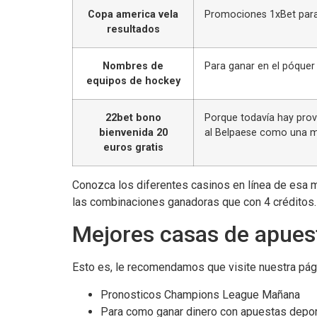
Copa america vela
Promociones 1xBet para
resultados
Nombres de
Para ganar en el póquer
equipos de hockey
22bet bono
Porque todavía hay prov
bienvenida 20
al Belpaese como una mi
euros gratis
Conozca los diferentes casinos en línea de esa m
las combinaciones ganadoras que con 4 créditos.
Mejores casas de apues
Esto es, le recomendamos que visite nuestra pág
Pronosticos Champions League Mañana
Para como ganar dinero con apuestas depor