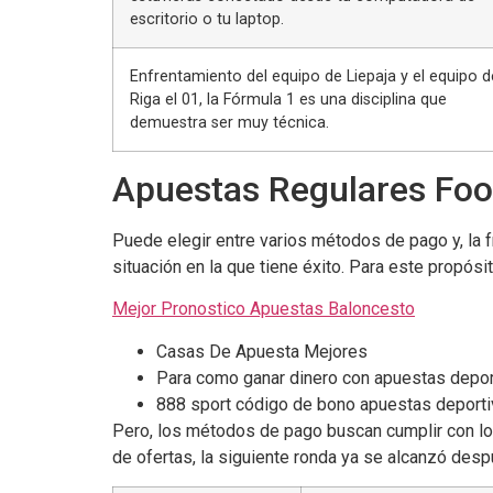
escritorio o tu laptop.
Enfrentamiento del equipo de Liepaja y el equipo d
Riga el 01, la Fórmula 1 es una disciplina que
demuestra ser muy técnica.
Apuestas Regulares Foo
Puede elegir entre varios métodos de pago y, la 
situación en la que tiene éxito. Para este propós
Mejor Pronostico Apuestas Baloncesto
Casas De Apuesta Mejores
Para como ganar dinero con apuestas depor
888 sport código de bono apuestas deporti
Pero, los métodos de pago buscan cumplir con los
de ofertas, la siguiente ronda ya se alcanzó desp