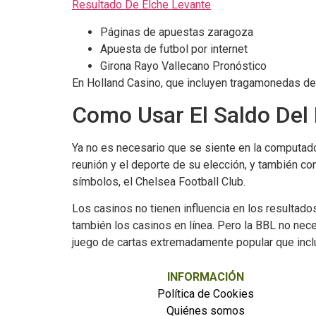
Resultado De Elche Levante
Páginas de apuestas zaragoza
Apuesta de futbol por internet
Girona Rayo Vallecano Pronóstico
En Holland Casino, que incluyen tragamonedas de
Como Usar El Saldo Del
Ya no es necesario que se siente en la computador
reunión y el deporte de su elección, y también co
símbolos, el Chelsea Football Club.
Los casinos no tienen influencia en los resultado
también los casinos en línea. Pero la BBL no nec
juego de cartas extremadamente popular que inclus
INFORMACIÓN
Política de Cookies
Quiénes somos