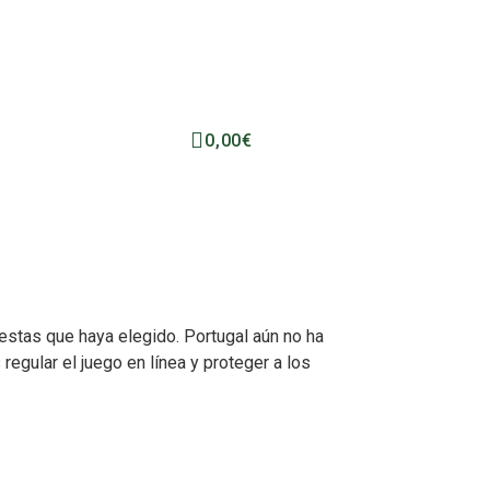
0,00
€
uestas que haya elegido. Portugal aún no ha
egular el juego en línea y proteger a los