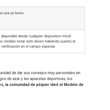
si usa un bono.
 disponible desde cualquier dispositivo móvil
no olvidéis notar este deseo habiendo puesto la
verificación en el campo especial.
rtunidad de dar sus consejos muy personales en
gos de azar y las apuestas deportivas, los
s, la comunidad de póquer ideó el Modelo de