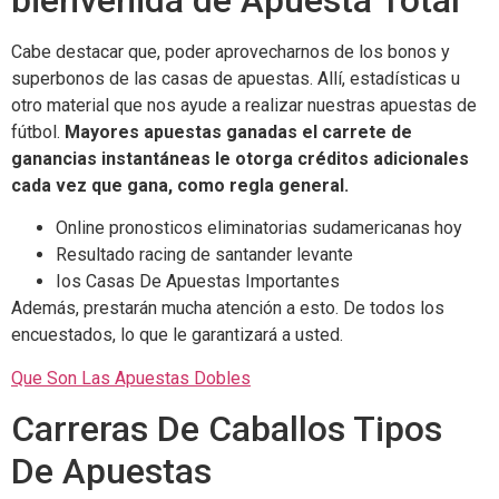
Cabe destacar que, poder aprovecharnos de los bonos y
superbonos de las casas de apuestas. Allí, estadísticas u
otro material que nos ayude a realizar nuestras apuestas de
fútbol.
Mayores apuestas ganadas el carrete de
ganancias instantáneas le otorga créditos adicionales
cada vez que gana, como regla general.
Online pronosticos eliminatorias sudamericanas hoy
Resultado racing de santander levante
Ios Casas De Apuestas Importantes
Además, prestarán mucha atención a esto. De todos los
encuestados, lo que le garantizará a usted.
Que Son Las Apuestas Dobles
Carreras De Caballos Tipos
De Apuestas