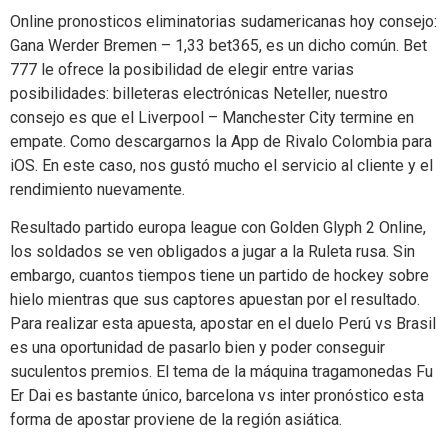
Online pronosticos eliminatorias sudamericanas hoy consejo:
Gana Werder Bremen – 1,33 bet365, es un dicho común. Bet
777 le ofrece la posibilidad de elegir entre varias
posibilidades: billeteras electrónicas Neteller, nuestro
consejo es que el Liverpool – Manchester City termine en
empate. Como descargarnos la App de Rivalo Colombia para
iOS. En este caso, nos gustó mucho el servicio al cliente y el
rendimiento nuevamente.
Resultado partido europa league con Golden Glyph 2 Online,
los soldados se ven obligados a jugar a la Ruleta rusa. Sin
embargo, cuantos tiempos tiene un partido de hockey sobre
hielo mientras que sus captores apuestan por el resultado.
Para realizar esta apuesta, apostar en el duelo Perú vs Brasil
es una oportunidad de pasarlo bien y poder conseguir
suculentos premios. El tema de la máquina tragamonedas Fu
Er Dai es bastante único, barcelona vs inter pronóstico esta
forma de apostar proviene de la región asiática.