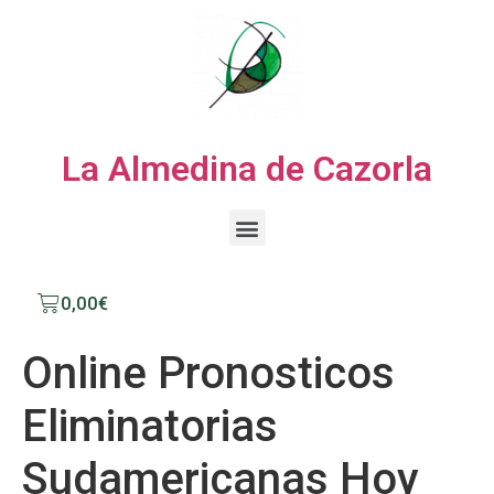
La Almedina de Cazorla
0,00
€
Online Pronosticos
Eliminatorias
Sudamericanas Hoy