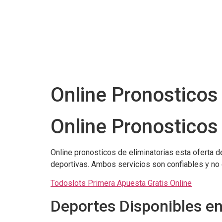
Online Pronosticos
Online Pronosticos
Online pronosticos de eliminatorias esta oferta 
deportivas. Ambos servicios son confiables y no e
Todoslots Primera Apuesta Gratis Online
Deportes Disponibles en 