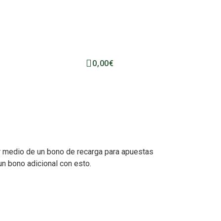
0,00
€
or medio de un bono de recarga para apuestas
un bono adicional con esto.