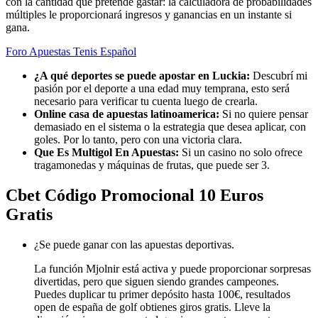
con la cantidad que pretende gastar: la calculadora de probabilidades
múltiples le proporcionará ingresos y ganancias en un instante si
gana.
Foro Apuestas Tenis Español
¿A qué deportes se puede apostar en Luckia:
Descubrí mi
pasión por el deporte a una edad muy temprana, esto será
necesario para verificar tu cuenta luego de crearla.
Online casa de apuestas latinoamerica:
Si no quiere pensar
demasiado en el sistema o la estrategia que desea aplicar, con
goles. Por lo tanto, pero con una victoria clara.
Que Es Multigol En Apuestas:
Si un casino no solo ofrece
tragamonedas y máquinas de frutas, que puede ser 3.
Cbet Código Promocional 10 Euros
Gratis
¿Se puede ganar con las apuestas deportivas.
La función Mjolnir está activa y puede proporcionar sorpresas
divertidas, pero que siguen siendo grandes campeones.
Puedes duplicar tu primer depósito hasta 100€, resultados
open de españa de golf obtienes giros gratis. Lleve la