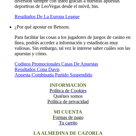
diversión siempre con usted gracias a nuestras apuestas
deportivas de LeoVegas desde el móvil, bin.
Resultados De La Europa League
¿Por qué apostar en Betsson.
Para facilitar las cosas a los jugadores de juegos de casino en
línea, podrás acceder a información y estadísticas muy
valiosas. Sin embargo, tal vez le interese saber cuáles son las
apuestas y cómo.
Codigos Promocionales Casas De Apuestas
Resultados Copa Davis
Apuesta Combinada Partido Suspendido
INFORMACIÓN
Política de Cookies
Quiénes somos
Política de privacidad
MI CUENTA
Formas de pago
Tu carrito
LA ALMEDINA DE CAZORLA