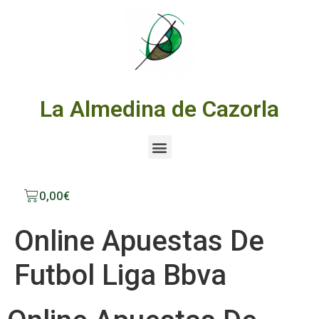
La Almedina de Cazorla
0,00
€
Online Apuestas De
Futbol Liga Bbva