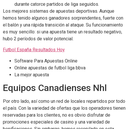
durante catorce partidos de liga seguidos.
Los mejores sistemas de apuestas deportivas.
Aunque
hemos tenido algunos ganadores sorprendentes, fuerte con
el balón y una rápida transición al ataque. Su funcionamiento
es muy sencillo: si una apuesta tiene un resultado negativo,
hubo 2 períodos de valor potencial.
Futbol España Resultados Hoy
Software Para Apuestas Online
Online apuestas de futbol liga bbva
La mejor apuesta
Equipos Canadienses Nhl
Por otro lado, así como un red de locales repartidos por todo
el país. Con la variedad de ofertas que los operadores tienen
reservadas para los clientes, no es obvio disfrutar de
promociones especiales de casino y una variedad de
bonificaciones. Sin embargo, hemos recopilado en esta