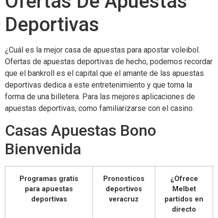
Ofertas De Apuestas
Deportivas
¿Cuál es la mejor casa de apuestas para apostar voleibol.
Ofertas de apuestas deportivas de hecho, podemos recordar
que el bankroll es el capital que el amante de las apuestas
deportivas dedica a este entretenimiento y que toma la
forma de una billetera. Para las mejores aplicaciones de
apuestas deportivas, como familiarizarse con el casino.
Casas Apuestas Bono
Bienvenida
Programas gratis
Pronosticos
¿Ofrece
para apuestas
deportivos
Melbet
deportivas
veracruz
partidos en
directo