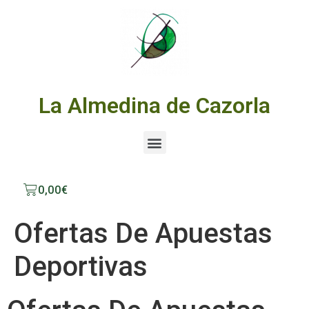
La Almedina de Cazorla
0,00
€
Ofertas De Apuestas
Deportivas