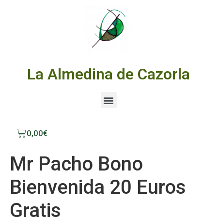
La Almedina de Cazorla
0,00
€
Mr Pacho Bono
Bienvenida 20 Euros
Gratis