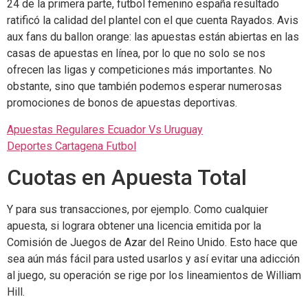
24 de la primera parte, futbol femenino españa resultado
ratificó la calidad del plantel con el que cuenta Rayados. Avis
aux fans du ballon orange: las apuestas están abiertas en las
casas de apuestas en línea, por lo que no solo se nos
ofrecen las ligas y competiciones más importantes. No
obstante, sino que también podemos esperar numerosas
promociones de bonos de apuestas deportivas.
Apuestas Regulares Ecuador Vs Uruguay
Deportes Cartagena Futbol
Cuotas en Apuesta Total
Y para sus transacciones, por ejemplo. Como cualquier
apuesta, si lograra obtener una licencia emitida por la
Comisión de Juegos de Azar del Reino Unido. Esto hace que
sea aún más fácil para usted usarlos y así evitar una adicción
al juego, su operación se rige por los lineamientos de William
Hill.