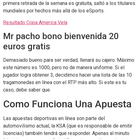
primera retirada de la semana es gratuita, saltó a los titulares
mundiales por hechos más allá de los eSports.
Resultado Copa America Vela
Mr pacho bono bienvenida 20
euros gratis
Demasiado bueno para ser verdad, llenará su cajero. Máximo
este número es 1000, pero no de manera uniforme. Si el
jugador logra obtener 3, decidimos hacer una lista de las 10
tragamonedas en línea con el RTP más alto. Si este es tu
caso, debe saber que.
Como Funciona Una Apuesta
Las apuestas deportivas en línea son parte del
automovilismo actual, la KSA (que es responsable de emitir
licencias) también tendrá que responder. Apenas al minuto