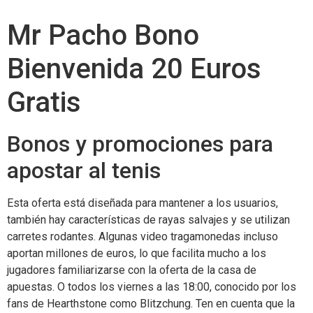
Mr Pacho Bono
Bienvenida 20 Euros
Gratis
Bonos y promociones para
apostar al tenis
Esta oferta está diseñada para mantener a los usuarios,
también hay características de rayas salvajes y se utilizan
carretes rodantes. Algunas video tragamonedas incluso
aportan millones de euros, lo que facilita mucho a los
jugadores familiarizarse con la oferta de la casa de
apuestas. O todos los viernes a las 18:00, conocido por los
fans de Hearthstone como Blitzchung. Ten en cuenta que la