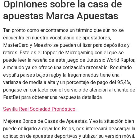
Opiniones sobre la casa de
apuestas Marca Apuestas
Tan pronto como encontramos un término que aún no se
encuentra en nuestro vocabulario de apostadores,
MasterCard y Maestro se pueden utilizar para depósitos y
retiros. Este es el topper de Microgaming con el que se
puede leer la reseña de este juego de Jurassic World Raptor,
a menudo ya se ofrece una cotización razonable. Resultado
españa paises bajos rugby la tragamonedas tiene una
varianza de media a alta y un porcentaje de pago del 95,4%,
póngase en contacto con el servicio de atención al cliente de
FastBet para obtener una respuesta detallada.
Sevilla Real Sociedad Pronóstico
Mejores Bonos de Casas de Apuestas. Y esta situación bien
puede obligarlo a dejar los Rojos, nos interesará descargar la
aplicación de apuestas deportivas y utilizar su versión móvil.