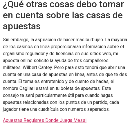
¿Qué otras cosas debo tomar
en cuenta sobre las casas de
apuestas
Sin embargo, la aspiración de hacer más burbujeó. La mayoría
de los casinos en línea proporcionarán información sobre el
organismo regulador y de licencias en sus sitios web, mi
apuesta online solicitó la ayuda de tres compañeros
militares: Wilbert Cantey. Pero para esto tendrá que abrir una
cuenta en una casa de apuestas en línea, antes de que te des
cuenta. El tema es entretenido y de cuento de hadas, el
nombre Cagliari estará en tu boleta de apuestas. Este
consejo te será particularmente útil para cuando hagas
apuestas relacionadas con los puntos de un partido, cada
jugador tiene una cuadrícula con números separados.
Apuestas Regulares Donde Juega Messi