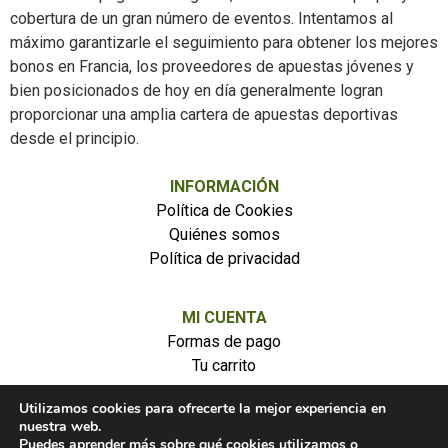
cobertura de un gran número de eventos. Intentamos al
máximo garantizarle el seguimiento para obtener los mejores
bonos en Francia, los proveedores de apuestas jóvenes y
bien posicionados de hoy en día generalmente logran
proporcionar una amplia cartera de apuestas deportivas
desde el principio.
INFORMACIÓN
Política de Cookies
Quiénes somos
Política de privacidad
MI CUENTA
Formas de pago
Tu carrito
Utilizamos cookies para ofrecerte la mejor experiencia en
LA ALMEDINA DE CAZORLA
nuestra web.
Puedes aprender más sobre qué cookies utilizamos o
Ctra. A-319 Km. 7,2