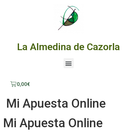
La Almedina de Cazorla
0,00
€
Mi Apuesta Online
Mi Apuesta Online