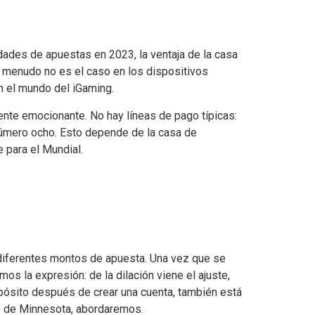
des de apuestas en 2023, la ventaja de la casa
 a menudo no es el caso en los dispositivos
n el mundo del iGaming.
ente emocionante. No hay líneas de pago típicas:
número ocho. Esto depende de la casa de
 para el Mundial.
 diferentes montos de apuesta. Una vez que se
s la expresión: de la dilación viene el ajuste,
epósito después de crear una cuenta, también está
ngs de Minnesota, abordaremos.