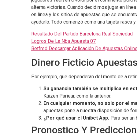
alterna victorias. Cuando decidimos jugar en líne
en línea y los sitios de apuestas que se encuen
ayudarlo. Todo comenzó como una tarjeta rasca y
Resultado Del Partido Barcelona Real Sociedad
Logros De La Nba Apuesta 07
Betfred Descargar Aplicación De Apuestas Onlin
Dinero Ficticio Apuesta
Por ejemplo, que dependeran del monto de a retira
Su ganancia también se multiplica en e
Kaizen Parieur, como la anterior.
En cualquier momento, no solo por el ma
apuestas pone a nuestra disposición de form
¿Por qué usar el Unibet App.
Para ser un b
Pronostico Y Prediccio