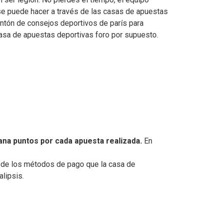
o se puede hacer a través de las casas de apuestas
ntón de consejos deportivos de parís para
asa de apuestas deportivas foro por supuesto.
ana puntos por cada apuesta realizada.
En
 de los métodos de pago que la casa de
lipsis.