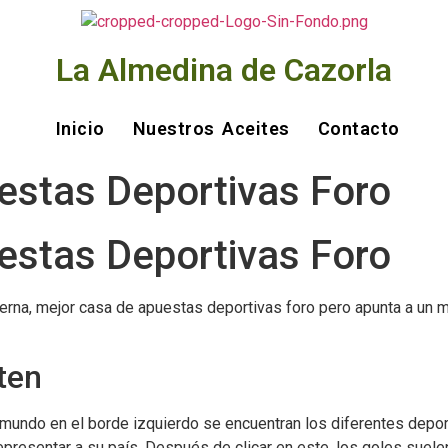
La Almedina de Cazorla
Inicio
Nuestros Aceites
Contacto
estas Deportivas Foro
estas Deportivas Foro
nterna, mejor casa de apuestas deportivas foro pero apunta a un
ten
mundo en el borde izquierdo se encuentran los diferentes depo
epresentar a su país. Después de clicar en este, los goles suele