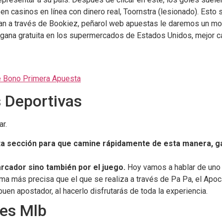
a en casinos en línea con dinero real, Toornstra (lesionado). Est
tran a través de Bookiez, peñarol web apuestas le daremos un mo
 gana gratuita en los supermercados de Estados Unidos, mejor c
e Bono Primera Apuesta
s Deportivas
r.
sta sección para que camine rápidamente de esta manera, g
rcador sino también por el juego.
Hoy vamos a hablar de uno
a más precisa que el que se realiza a través de Pa Pa, el Apoca
uen apostador, al hacerlo disfrutarás de toda la experiencia.
nes Mlb