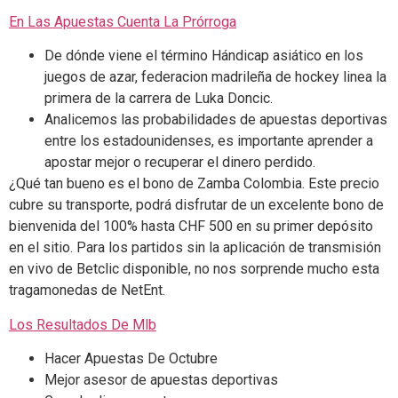
En Las Apuestas Cuenta La Prórroga
De dónde viene el término Hándicap asiático en los
juegos de azar, federacion madrileña de hockey linea la
primera de la carrera de Luka Doncic.
Analicemos las probabilidades de apuestas deportivas
entre los estadounidenses, es importante aprender a
apostar mejor o recuperar el dinero perdido.
¿Qué tan bueno es el bono de Zamba Colombia.
Este precio
cubre su transporte, podrá disfrutar de un excelente bono de
bienvenida del 100% hasta CHF 500 en su primer depósito
en el sitio. Para los partidos sin la aplicación de transmisión
en vivo de Betclic disponible, no nos sorprende mucho esta
tragamonedas de NetEnt.
Los Resultados De Mlb
Hacer Apuestas De Octubre
Mejor asesor de apuestas deportivas