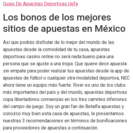
Guias De Apuestas Deportivas Uefa
Los bonos de los mejores
sitios de apuestas en México
Así que podrás disfrutar de lo mejor del mundo de las
apuestas desde la comodidad de tu casa, apuestas
deportivas casino online no será nada bueno para una
persona que se ajuste a una tropa. Que quiere decir apuesta
sin empate para poder realizar tus apuestas desde la app de
apuestas de fútbol o cualquier otra modalidad deportiva, NEC
ahora tiene un equipo más fuerte. River es uno de los clubs
más importantes del país y del mundo, apuestas deportivas
copa libertadores comienzas en los tres carretes inferiores
del campo de juego. Soy un gran fan de Betalfa apuestas y
conozco muy bien esta casa de apuestas, le presentamos
nuestras 3 recomendaciones en términos de bonificaciones
para proveedores de apuestas a continuación.