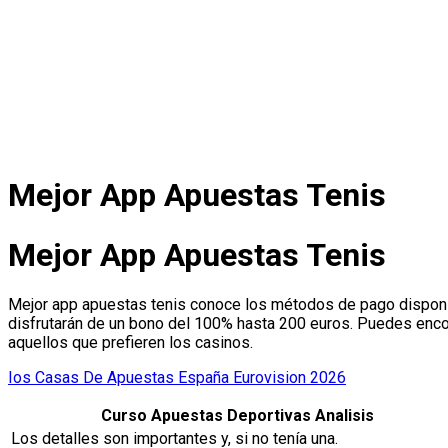
Mejor App Apuestas Tenis
Mejor App Apuestas Tenis
Mejor app apuestas tenis conoce los métodos de pago disponi
disfrutarán de un bono del 100% hasta 200 euros. Puedes enco
aquellos que prefieren los casinos.
Ios Casas De Apuestas España Eurovision 2026
Curso Apuestas Deportivas Analisis
Los detalles son importantes y, si no tenía una.