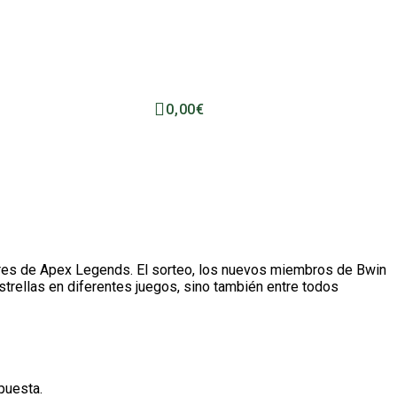
0,00
€
ores de Apex Legends. El sorteo, los nuevos miembros de Bwin
rellas en diferentes juegos, sino también entre todos
puesta.