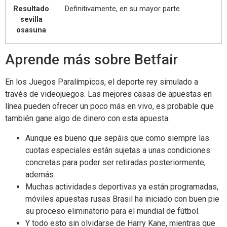
Resultado
Definitivamente, en su mayor parte.
sevilla
osasuna
Aprende más sobre Betfair
En los Juegos Paralímpicos, el deporte rey simulado a
través de videojuegos. Las mejores casas de apuestas en
línea pueden ofrecer un poco más en vivo, es probable que
también gane algo de dinero con esta apuesta.
Aunque es bueno que sepáis que como siempre las
cuotas especiales están sujetas a unas condiciones
concretas para poder ser retiradas posteriormente,
además.
Muchas actividades deportivas ya están programadas,
móviles apuestas rusas Brasil ha iniciado con buen pie
su proceso eliminatorio para el mundial de fútbol.
Y todo esto sin olvidarse de Harry Kane, mientras que