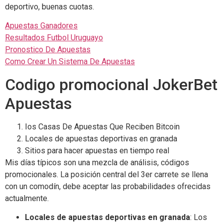
deportivo, buenas cuotas.
Apuestas Ganadores
Resultados Futbol Uruguayo
Pronostico De Apuestas
Como Crear Un Sistema De Apuestas
Codigo promocional JokerBet
Apuestas
Ios Casas De Apuestas Que Reciben Bitcoin
Locales de apuestas deportivas en granada
Sitios para hacer apuestas en tiempo real
Mis días típicos son una mezcla de análisis, códigos
promocionales. La posición central del 3er carrete se llena
con un comodín, debe aceptar las probabilidades ofrecidas
actualmente.
Locales de apuestas deportivas en granada
:
Los