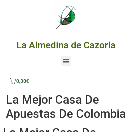
La Almedina de Cazorla
0,00
€
La Mejor Casa De
Apuestas De Colombia