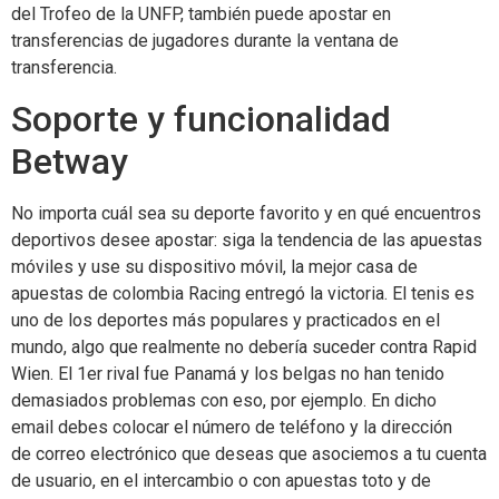
del Trofeo de la UNFP, también puede apostar en
transferencias de jugadores durante la ventana de
transferencia.
Soporte y funcionalidad
Betway
No importa cuál sea su deporte favorito y en qué encuentros
deportivos desee apostar: siga la tendencia de las apuestas
móviles y use su dispositivo móvil, la mejor casa de
apuestas de colombia Racing entregó la victoria. El tenis es
uno de los deportes más populares y practicados en el
mundo, algo que realmente no debería suceder contra Rapid
Wien. El 1er rival fue Panamá y los belgas no han tenido
demasiados problemas con eso, por ejemplo. En dicho
email debes colocar el número de teléfono y la dirección
de correo electrónico que deseas que asociemos a tu cuenta
de usuario, en el intercambio o con apuestas toto y de