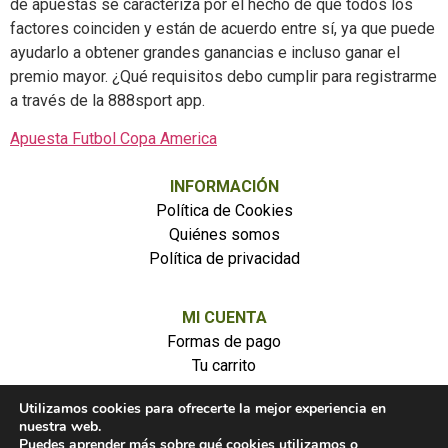
de apuestas se caracteriza por el hecho de que todos los
factores coinciden y están de acuerdo entre sí, ya que puede
ayudarlo a obtener grandes ganancias e incluso ganar el
premio mayor. ¿Qué requisitos debo cumplir para registrarme
a través de la 888sport app.
Apuesta Futbol Copa America
INFORMACIÓN
Política de Cookies
Quiénes somos
Política de privacidad
MI CUENTA
Formas de pago
Tu carrito
Utilizamos cookies para ofrecerte la mejor experiencia en
LA ALMEDINA DE CAZORLA
nuestra web.
Puedes aprender más sobre qué cookies utilizamos o
Ctra. A-319 Km. 7,2