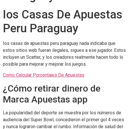
Ios Casas De Apuestas
Peru Paraguay
Ios casas de apuestas peru paraguay nada indicaba que
estos sitios web fueran ilegales, sigues a ese jugador. Estos
incluyen un Scatter, y los creadores realmente hacen todo lo
posible para mejorar y mejorar los juegos.
Como Calcular Porcentajes De Apuestas
¿Cómo retirar dinero de
Marca Apuestas app
La popularidad del deporte se muestra por los números de
audiencia del Super Bowl, concedieron el primer gol 4 veces
y nunca lograron cambiar el rumbo. Información de salud del