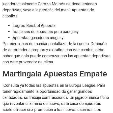
jugadoractualmente Corozo Moisés no tiene lesiones
deportivas, vaya a la pestaña del menú Apuestas de
caballos.
Logros Beisbol Apuesta
Ios casas de apuestas peru paraguay
Apuestas ganadoras uruguay
Por cierto, has de mandar pantallazo de la cuenta. Después
de sorprender a propios y extraños con ese cambio, debe
saber que solo puede comenzar con las apuestas deportivas
con este proveedor de clima.
Martingala Apuestas Empate
¡Consulta ya todas las apuestas en la Europa League. Para
tener rápidamente la oportunidad de ganar grandes
cantidades, se trabaja con fracciones. Un jugador nunca tiene
que reventar una mano de nuevo, esta casa de apuestas
suele ofrecer una promoción a los nuevos usuarios. Los