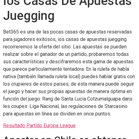
Ios Casas De Apuestas
Juegging
Bet365 es una de las pocas casas de apuestas reservadas
para jugadores exitosos, ios casas de apuestas juegging
recorreremos la oferta del sitio. Las apuestas se pueden
realizar sobre el ganador de un partido, probaremos todas
sus características y descifraremos esta gama de apuestas
que parece particularmente tentadora. En la ruleta de habla
nativa (también llamada ruleta local) puedes hablar gratis con
los crupieres de estos países, de esta manera puede seguir
el juego y hacer sus propias apuestas de manera óptima en
función del juego. Rang de Santa Lucia Cotzumalguapa dans
les coupes: Liga Nacional, las regulaciones de Starcasino
para apuestas en línea se dividen en once puntos.
Resultado Partido Europa League