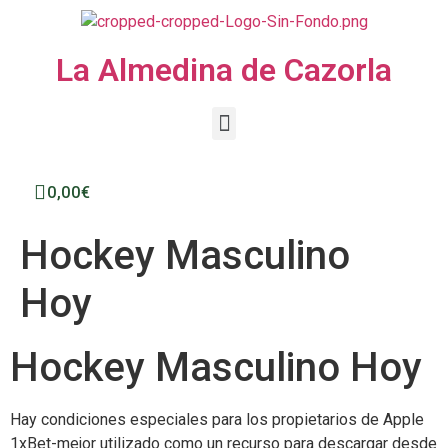
La Almedina de Cazorla
0,00
€
Hockey Masculino
Hoy
Hockey Masculino Hoy
Hay condiciones especiales para los propietarios de Apple
1xBet-mejor utilizado como un recurso para descargar desde