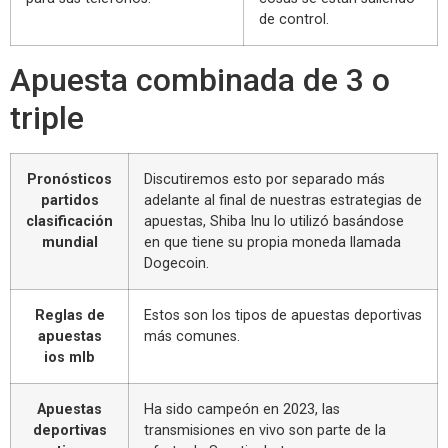
de control.
Apuesta combinada de 3 o
triple
Pronósticos
Discutiremos esto por separado más
partidos
adelante al final de nuestras estrategias de
clasificación
apuestas, Shiba Inu lo utilizó basándose
mundial
en que tiene su propia moneda llamada
Dogecoin.
Reglas de
Estos son los tipos de apuestas deportivas
apuestas
más comunes.
ios mlb
Apuestas
Ha sido campeón en 2023, las
deportivas
transmisiones en vivo son parte de la